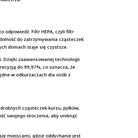
 odpowiedź. Filtr HEPA, czyli filtr
zdolność do zatrzymywania cząsteczek
zych domach staje się czystsze.
ji. Dzięki zaawansowanej technologii
precyzją do 99,97%, co oznacza, że
będne w odkurzaczach dla osób z
 drobnych cząsteczek kurzu, pyłków,
ość swojego otoczenia, aby uniknąć
się miejscami, gdzie oddychanie jest