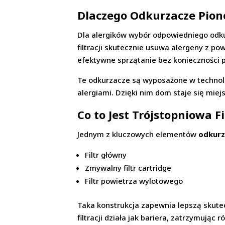
Dlaczego Odkurzacze Pion
Dla alergików wybór odpowiedniego odk
filtracji skutecznie usuwa alergeny z 
efektywne sprzątanie bez konieczności p
Te odkurzacze są wyposażone w technolo
alergiami. Dzięki nim dom staje się mi
Co to Jest Trójstopniowa 
Jednym z kluczowych elementów
odkurz
Filtr główny
Zmywalny filtr cartridge
Filtr powietrza wylotowego
Taka konstrukcja zapewnia lepszą skutec
filtracji działa jak bariera, zatrzymuj