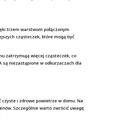
dzięki trzem warstwom połączonym
jszych cząsteczek, które mogą być
emu zatrzymują więcej cząsteczek, co
PA są niezastąpione w odkurzaczach dla
ć czyste i zdrowe powietrze w domu. Na
ergenów. Szczególnie warto zwrócić uwagę
.