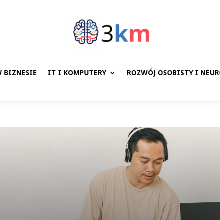
 BIZNESIE
IT I KOMPUTERY
ROZWÓJ OSOBISTY I NEU