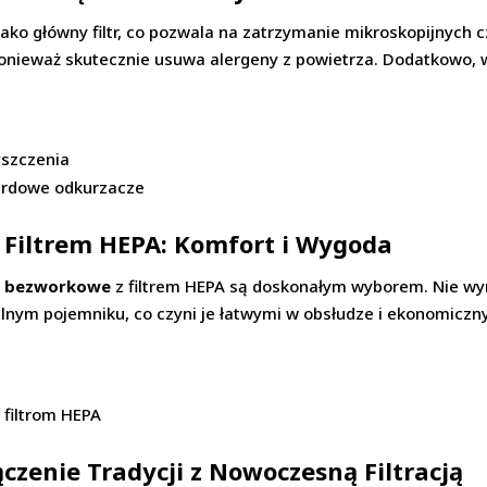
ko główny filtr, co pozwala na zatrzymanie mikroskopijnych c
 ponieważ skutecznie usuwa alergeny z powietrza. Dodatkowo, w
yszczenia
dardowe odkurzacze
Filtrem HEPA: Komfort i Wygoda
e bezworkowe
z filtrem HEPA są doskonałym wyborem. Nie w
lnym pojemniku, co czyni je łatwymi w obsłudze i ekonomiczn
 filtrom HEPA
zenie Tradycji z Nowoczesną Filtracją