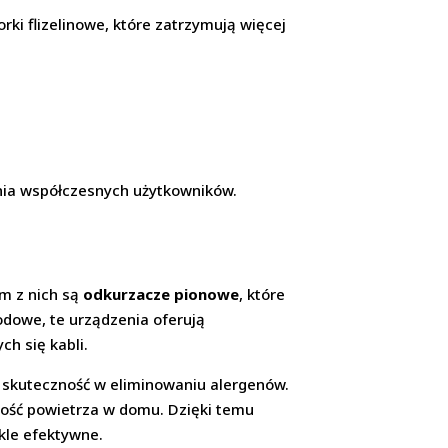
rki flizelinowe, które zatrzymują więcej
ania współczesnych użytkowników.
m z nich są
odkurzacze pionowe
, które
odowe, te urządzenia oferują
h się kabli.
h skuteczność w eliminowaniu alergenów.
tość powietrza w domu. Dzięki temu
kle efektywne.