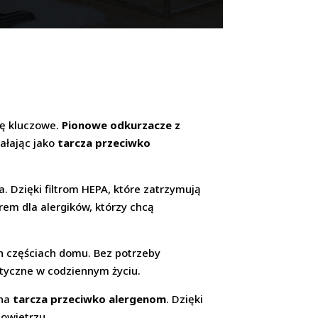
ię kluczowe.
Pionowe odkurzacze z
ałając jako
tarcza przeciwko
a. Dzięki filtrom HEPA, które zatrzymują
em dla alergików, którzy chcą
h częściach domu. Bez potrzeby
ktyczne w codziennym życiu.
zna
tarcza przeciwko alergenom
. Dzięki
owietrzu.