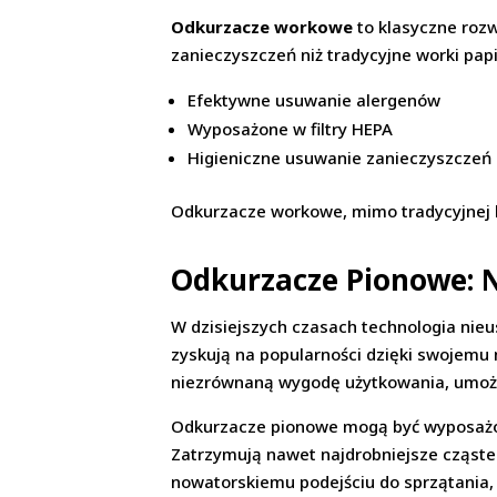
Odkurzacze workowe
to klasyczne rozw
zanieczyszczeń niż tradycyjne worki papi
Efektywne usuwanie alergenów
Wyposażone w filtry HEPA
Higieniczne usuwanie zanieczyszczeń
Odkurzacze workowe, mimo tradycyjnej k
Odkurzacze Pionowe:
W dzisiejszych czasach technologia nie
zyskują na popularności dzięki swojemu
niezrównaną wygodę użytkowania, umożli
Odkurzacze pionowe mogą być wyposażone
Zatrzymują nawet najdrobniejsze cząste
nowatorskiemu podejściu do sprzątania, 