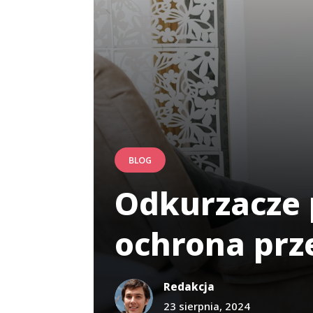
BLOG
Odkurzacze 
ochrona prz
Redakcja
23 sierpnia, 2024