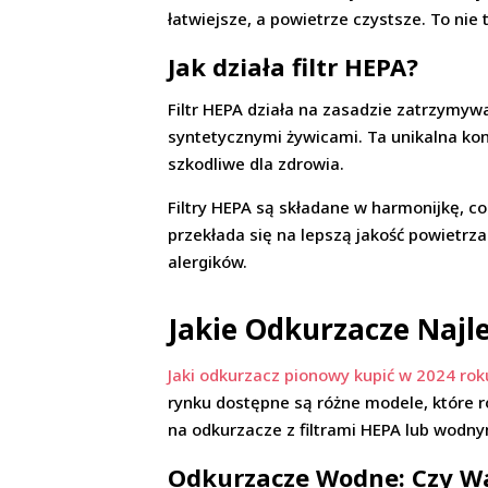
łatwiejsze, a powietrze czystsze. To nie
Jak działa filtr HEPA?
Filtr HEPA działa na zasadzie zatrzymy
syntetycznymi żywicami. Ta unikalna ko
szkodliwe dla zdrowia.
Filtry HEPA są składane w harmonijkę, co
przekłada się na lepszą jakość powietrz
alergików.
Jakie Odkurzacze Najle
Jaki odkurzacz pionowy kupić w 2024 ro
rynku dostępne są różne modele, które ró
na odkurzacze z filtrami HEPA lub wodny
Odkurzacze Wodne: Czy Wa