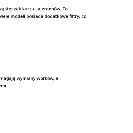
ząsteczek kurzu i alergenów. To
iele modeli posiada dodatkowe filtry, co
ymagają wymiany worków, a
ymi.