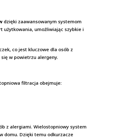
ów
dzięki zaawansowanym systemom
 użytkowania, umożliwiając szybkie i
zek, co jest kluczowe dla osób z
się w powietrzu alergeny.
topniowa filtracja obejmuje:
sób z alergiami. Wielostopniowy system
ze w domu. Dzięki temu odkurzacze