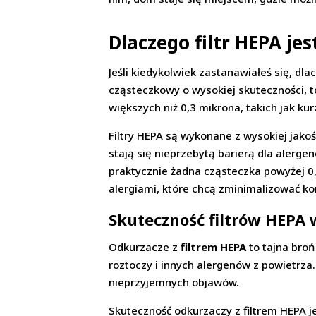
Dlaczego filtr HEPA je
Jeśli kiedykolwiek zastanawiałeś się, dl
cząsteczkowy o wysokiej skuteczności, 
większych niż 0,3 mikrona, takich jak kur
Filtry HEPA są wykonane z wysokiej jako
stają się nieprzebytą barierą dla alerge
praktycznie żadna cząsteczka powyżej 0,
alergiami, które chcą zminimalizować ko
Skuteczność filtrów HEPA 
Odkurzacze z
filtrem HEPA
to tajna bro
roztoczy i innych alergenów z powietrza
nieprzyjemnych objawów.
Skuteczność odkurzaczy z filtrem HEPA j