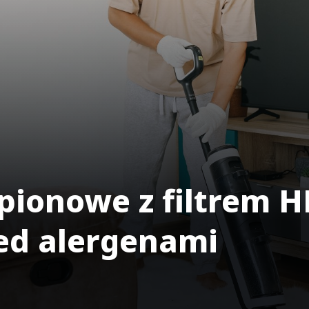
pionowe z filtrem H
ed alergenami