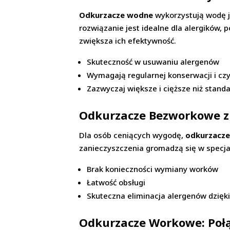
Odkurzacze wodne
wykorzystują wodę ja
rozwiązanie jest idealne dla alergików,
zwiększa ich efektywność.
Skuteczność w usuwaniu alergenów
Wymagają regularnej konserwacji i cz
Zazwyczaj większe i cięższe niż stan
Odkurzacze Bezworkowe z 
Dla osób ceniących wygodę,
odkurzacz
zanieczyszczenia gromadzą się w specja
Brak konieczności wymiany worków
Łatwość obsługi
Skuteczna eliminacja alergenów dzięki
Odkurzacze Workowe: Połąc