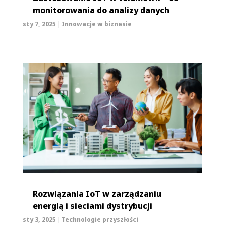
monitorowania do analizy danych
sty 7, 2025
|
Innowacje w biznesie
Rozwiązania IoT w zarządzaniu
energią i sieciami dystrybucji
sty 3, 2025
|
Technologie przyszłości