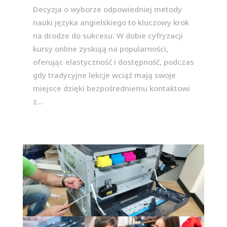
Decyzja o wyborze odpowiedniej metody
nauki języka angielskiego to kluczowy krok
na drodze do sukcesu. W dobie cyfryzacji
kursy online zyskują na popularności,
oferując elastyczność i dostępność, podczas
gdy tradycyjne lekcje wciąż mają swoje
miejsce dzięki bezpośredniemu kontaktowi
z...