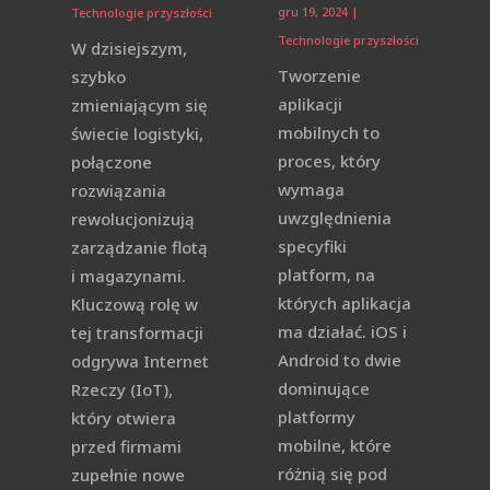
gru 19, 2024
|
Technologie przyszłości
Technologie przyszłości
W dzisiejszym,
Tworzenie
szybko
aplikacji
zmieniającym się
mobilnych to
świecie logistyki,
proces, który
połączone
wymaga
rozwiązania
uwzględnienia
rewolucjonizują
specyfiki
zarządzanie flotą
platform, na
i magazynami.
których aplikacja
Kluczową rolę w
ma działać. iOS i
tej transformacji
Android to dwie
odgrywa Internet
dominujące
Rzeczy (IoT),
platformy
który otwiera
mobilne, które
przed firmami
różnią się pod
zupełnie nowe