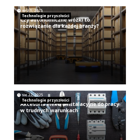
|
wrz 1, 2025
Technologie przyszłości
Czy autonomiczne wózki to
rozwiązanie dla każdej branży?
|
sie 22, 2025
Technologie przyszłości
Akcesoria elektroinstalacyjne do pracy
w trudnych warunkach