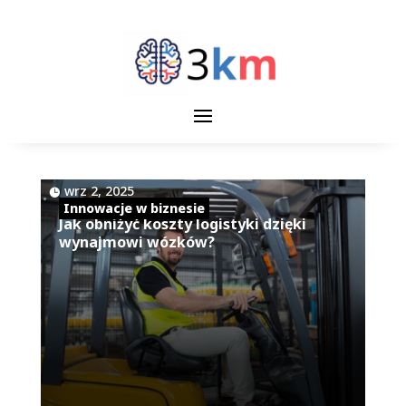
|
wrz 2, 2025
Innowacje w biznesie
Jak obniżyć koszty logistyki dzięki
wynajmowi wózków?