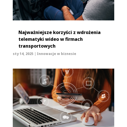
Najważniejsze korzyści z wdrożenia
telematyki wideo w firmach
transportowych
sty 14, 2025
|
Innowacje w biznesie