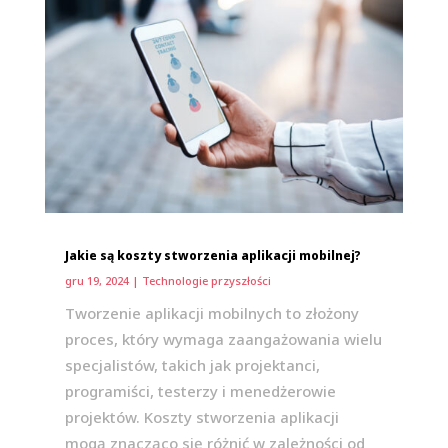
Jakie są koszty stworzenia aplikacji mobilnej?
gru 19, 2024
|
Technologie przyszłości
Tworzenie aplikacji mobilnych to złożony
proces, który wymaga zaangażowania wielu
specjalistów, takich jak projektanci,
programiści, testerzy i menedżerowie
projektów. Koszty stworzenia aplikacji
mogą znacząco się różnić w zależności od