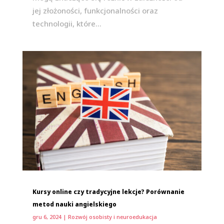
jej złożoności, funkcjonalności oraz
technologii, które...
Kursy online czy tradycyjne lekcje? Porównanie
metod nauki angielskiego
gru 6, 2024
|
Rozwój osobisty i neuroedukacja