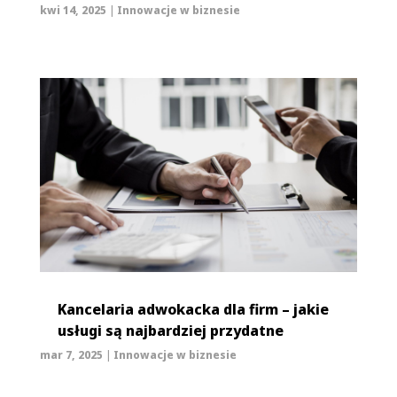
kwi 14, 2025
|
Innowacje w biznesie
Kancelaria adwokacka dla firm – jakie
usługi są najbardziej przydatne
mar 7, 2025
|
Innowacje w biznesie