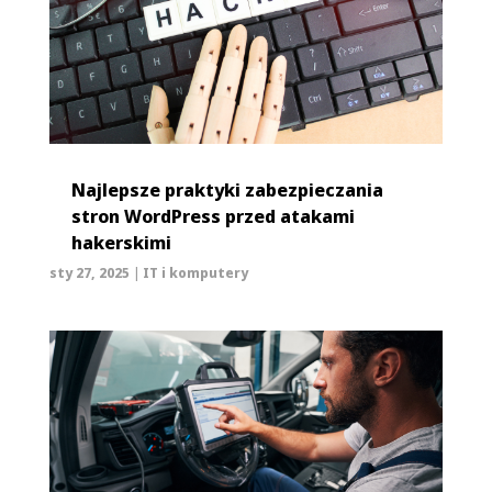
Najlepsze praktyki zabezpieczania
stron WordPress przed atakami
hakerskimi
sty 27, 2025
|
IT i komputery