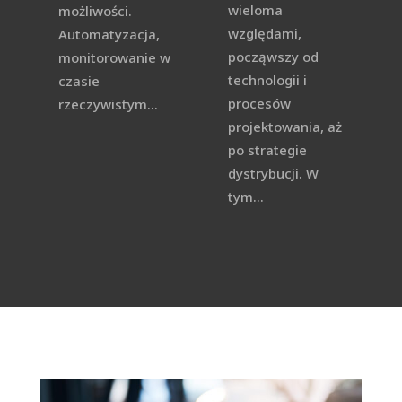
wieloma
możliwości.
względami,
Automatyzacja,
począwszy od
monitorowanie w
technologii i
czasie
procesów
rzeczywistym...
projektowania, aż
po strategie
dystrybucji. W
tym...