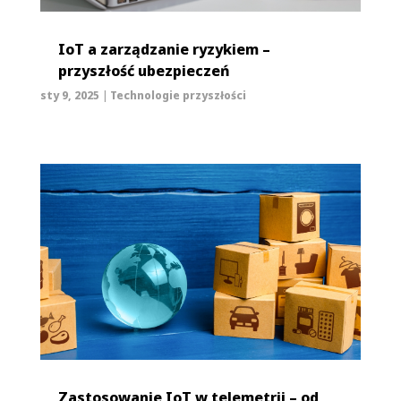
IoT a zarządzanie ryzykiem –
przyszłość ubezpieczeń
sty 9, 2025
|
Technologie przyszłości
Zastosowanie IoT w telemetrii – od