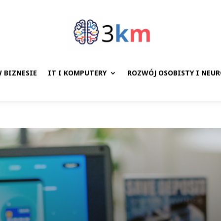
 BIZNESIE
IT I KOMPUTERY
ROZWÓJ OSOBISTY I NEU