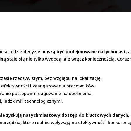
nesu, gdzie
decyzje muszą być podejmowane natychmiast
, 
lną
staje się nie tylko wygodą, ale wręcz koniecznością. Coraz
zasie rzeczywistym, bez względu na lokalizację.
 efektywności i zaangażowania pracowników.
nie postępów i reagowanie na opóźnienia.
 ludzkimi i technologicznymi.
wie zyskują
natychmiastowy dostęp do kluczowych danych
,
narzędzia, które realnie wpływają na efektywność i konkurency