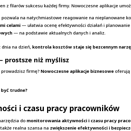
en z filarów sukcesu każdej firmy. Nowoczesne aplikacje umożl
pozwala na natychmiastowe reagowanie na nieplanowane ko
mi celami
— ułatwia ocenę efektywności działań i planowanie
sowych
— na podstawie aktualnych danych i analiz.
z dnia na dzień,
kontrola kosztów staje się bezcennym narz
 prostsze niż myślisz
i prowadzisz firmę?
Nowoczesne aplikacje biznesowe
oferują 
i być trudne?
ości i czasu pracy pracowników
narzędzia do
monitorowania aktywności i czasu pracy prac
 także realna szansa na
zwiększenie efektywności i bezpie