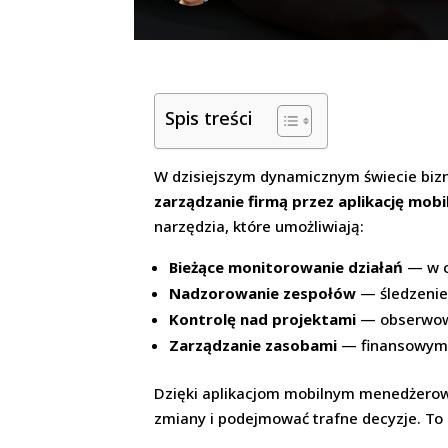
Spis treści
W dzisiejszym dynamicznym świecie biz
zarządzanie firmą przez aplikację mobi
narzędzia, które umożliwiają:
Bieżące monitorowanie działań
— w c
Nadzorowanie zespołów
— śledzenie
Kontrolę nad projektami
— obserwowa
Zarządzanie zasobami
— finansowymi,
Dzięki aplikacjom mobilnym menedżero
zmiany i podejmować trafne decyzje. To 