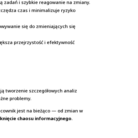
ją zadań i szybkie reagowanie na zmiany.
zczędza czas i minimalizuje ryzyko
wywanie się do zmieniających się
ksza przejrzystość i efektywność
ają tworzenie szczegółowych analiz
żne problemy.
acownik jest na bieżąco — od zmian w
knięcie chaosu informacyjnego
.