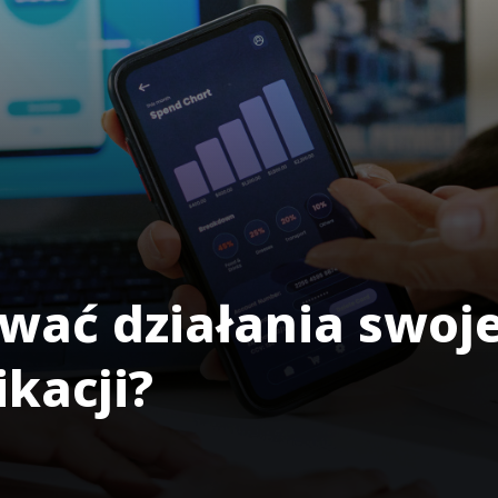
wać działania swoje
kacji?