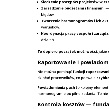
Śledzenie postępów projektów w cz
Zarządzanie budżetami i finansami
— 
błędów.
Tworzenie harmonogramów i ich aktu
warunków.
Koordynacja pracy zespołu i zarządz
działań.
To dopiero początek możliwości
, jaki
Raportowanie i powiadomi
Nie można pominąć
funkcji raportowan
działań pracowników, co pozwala
szybk
Powiadomienia push
to kolejny element
harmonogramie po pilne zadania. To nie
Kontrola kosztów — funda