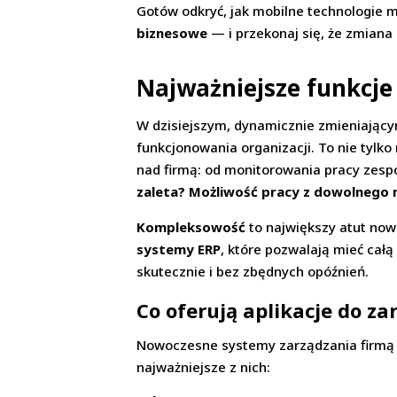
Gotów odkryć, jak mobilne technologie
biznesowe
— i przekonaj się, że zmiana 
Najważniejsze funkcje 
W dzisiejszym, dynamicznie zmieniający
funkcjonowania organizacji. To nie tyl
nad firmą: od monitorowania pracy zesp
zaleta? Możliwość pracy z dowolnego 
Kompleksowość
to największy atut now
systemy ERP
, które pozwalają mieć całą
skutecznie i bez zbędnych opóźnień.
Co oferują aplikacje do za
Nowoczesne systemy zarządzania firmą za
najważniejsze z nich: