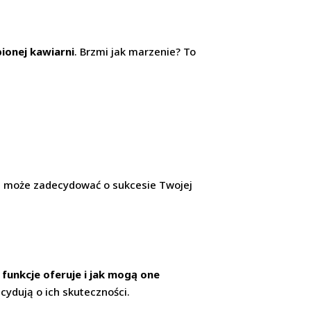
ionej kawiarni
. Brzmi jak marzenie? To
ia, może zadecydować o sukcesie Twojej
e funkcje oferuje i jak mogą one
ecydują o ich skuteczności.