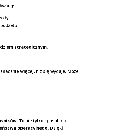
iwiają:
szty.
 budżetu.
ędziem strategicznym
.
znacznie więcej, niż się wydaje. Może
owników
. To nie tylko sposób na
czeństwa operacyjnego
. Dzięki