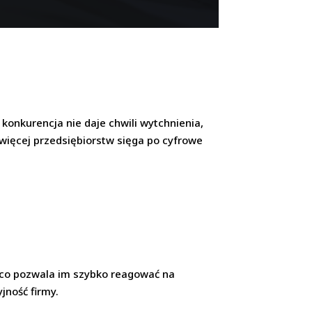
a konkurencja nie daje chwili wytchnienia,
 więcej przedsiębiorstw sięga po cyfrowe
 co pozwala im szybko reagować na
jność firmy.