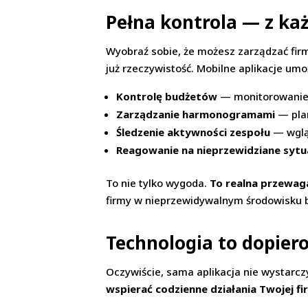
Pełna kontrola — z ka
Wyobraź sobie, że możesz zarządzać fir
już rzeczywistość. Mobilne aplikacje umoż
Kontrolę budżetów
— monitorowanie 
Zarządzanie harmonogramami
— plan
Śledzenie aktywności zespołu
— wglą
Reagowanie na nieprzewidziane sytu
To nie tylko wygoda.
To realna przewag
firmy w nieprzewidywalnym środowisku
Technologia to dopier
Oczywiście, sama aplikacja nie wystarczy
wspierać codzienne działania Twojej f