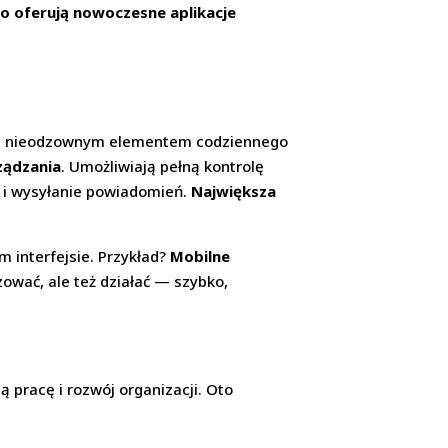
o oferują nowoczesne aplikacje
ię nieodzownym elementem codziennego
ządzania
. Umożliwiają pełną kontrolę
w i wysyłanie powiadomień.
Największa
 interfejsie. Przykład?
Mobilne
zować, ale też działać — szybko,
 pracę i rozwój organizacji. Oto