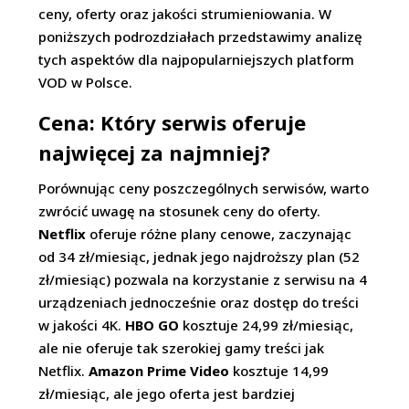
ceny, oferty oraz jakości strumieniowania. W
poniższych podrozdziałach przedstawimy analizę
tych aspektów dla najpopularniejszych platform
VOD w Polsce.
Cena: Który serwis oferuje
najwięcej za najmniej?
Porównując ceny poszczególnych serwisów, warto
zwrócić uwagę na stosunek ceny do oferty.
Netflix
oferuje różne plany cenowe, zaczynając
od 34 zł/miesiąc, jednak jego najdroższy plan (52
zł/miesiąc) pozwala na korzystanie z serwisu na 4
urządzeniach jednocześnie oraz dostęp do treści
w jakości 4K.
HBO GO
kosztuje 24,99 zł/miesiąc,
ale nie oferuje tak szerokiej gamy treści jak
Netflix.
Amazon Prime Video
kosztuje 14,99
zł/miesiąc, ale jego oferta jest bardziej