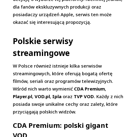
dla fanów ekskluzywnych produkcji oraz
posiadaczy urządzeń Apple, serwis ten może
okazać się interesującą propozycją.
Polskie serwisy
streamingowe
W Polsce również istnieje kilka serwisów
streamingowych, które oferują bogatą ofertę
filmów, seriali oraz programów telewizyjnych.
Wśród nich warto wymienić
CDA Premium
,
Player.pl
,
VOD.pl
,
Ipla
oraz
TVP VOD
. Każdy z nich
posiada swoje unikalne cechy oraz zalety, które
przyciągają polskich widzów.
CDA Premium: polski gigant
VOD