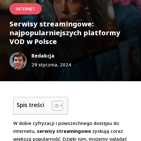
INTERNET
Serwisy streamingowe:
najpopularniejszych platformy
VOD w Polsce
Redakcja
29 stycznia, 2024
Spis treści
W dobie cyfryzacji i powszechnego dostępu do
internetu,
serwisy streamingowe
zyskują coraz
większą popularność. Dzięki nim, możemy oglądać