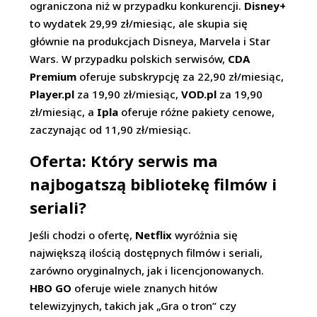
ograniczona niż w przypadku konkurencji.
Disney+
to wydatek 29,99 zł/miesiąc, ale skupia się
głównie na produkcjach Disneya, Marvela i Star
Wars. W przypadku polskich serwisów,
CDA
Premium
oferuje subskrypcję za 22,90 zł/miesiąc,
Player.pl
za 19,90 zł/miesiąc,
VOD.pl
za 19,90
zł/miesiąc, a
Ipla
oferuje różne pakiety cenowe,
zaczynając od 11,90 zł/miesiąc.
Oferta: Który serwis ma
najbogatszą bibliotekę filmów i
seriali?
Jeśli chodzi o ofertę,
Netflix
wyróżnia się
największą ilością dostępnych filmów i seriali,
zarówno oryginalnych, jak i licencjonowanych.
HBO GO
oferuje wiele znanych hitów
telewizyjnych, takich jak „Gra o tron” czy