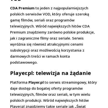
CDA Premium
to jeden z najpopularniejszych
polskich serwisów VOD, który oferuje szeroką
gamę filmów, seriali oraz programów
telewizyjnych. Wśród największych hitów CDA
Premium znajdziemy zarówno polskie produkcje,
jak i zagraniczne filmy oraz seriale. Serwis
wyróżnia się również atrakcyjnymi cenami
subskrypcji oraz możliwością korzystania z
darmowych treści w ramach konta
podstawowego.
Player.pl: telewizja na żądanie
Platforma
Player.pl
to serwis streamingowy, który
daje dostęp do bogatej oferty programów
telewizyjnych, filmów oraz seriali, w tym wielu
polskich produkcji. Wśród największych hitów
Player.pl znajdziemy takie seriale jak „Świat