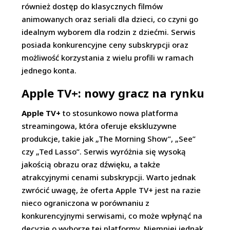
również dostęp do klasycznych filmów
animowanych oraz seriali dla dzieci, co czyni go
idealnym wyborem dla rodzin z dziećmi. Serwis
posiada konkurencyjne ceny subskrypcji oraz
możliwość korzystania z wielu profili w ramach
jednego konta.
Apple TV+: nowy gracz na rynku
Apple TV+
to stosunkowo nowa platforma
streamingowa, która oferuje ekskluzywne
produkcje, takie jak „The Morning Show”, „See”
czy „Ted Lasso”. Serwis wyróżnia się wysoką
jakością obrazu oraz dźwięku, a także
atrakcyjnymi cenami subskrypcji. Warto jednak
zwrócić uwagę, że oferta Apple TV+ jest na razie
nieco ograniczona w porównaniu z
konkurencyjnymi serwisami, co może wpłynąć na
decyzję o wyborze tej platformy. Niemniej jednak,