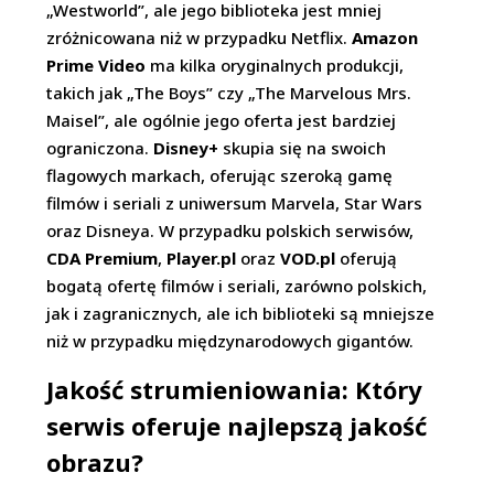
„Westworld”, ale jego biblioteka jest mniej
zróżnicowana niż w przypadku Netflix.
Amazon
Prime Video
ma kilka oryginalnych produkcji,
takich jak „The Boys” czy „The Marvelous Mrs.
Maisel”, ale ogólnie jego oferta jest bardziej
ograniczona.
Disney+
skupia się na swoich
flagowych markach, oferując szeroką gamę
filmów i seriali z uniwersum Marvela, Star Wars
oraz Disneya. W przypadku polskich serwisów,
CDA Premium
,
Player.pl
oraz
VOD.pl
oferują
bogatą ofertę filmów i seriali, zarówno polskich,
jak i zagranicznych, ale ich biblioteki są mniejsze
niż w przypadku międzynarodowych gigantów.
Jakość strumieniowania: Który
serwis oferuje najlepszą jakość
obrazu?