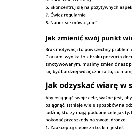
Skoncentruj się na pozytywnych aspe
Ćwicz regularnie
Naucz się mówić „nie”
Jak zmienić swój punkt wi
Brak motywacji to powszechny problem w
Czasami wynika to z braku poczucia doc
zmotywowanym, musimy zmienić nasz punk
się być bardziej wdzięczni za to, co mamy
Jak odzyskać wiarę w s
Aby osiągnąć swoje cele, ważne jest, aby
osiągnąć. Istnieje wiele sposobów na od
ludźmi, którzy mają podobne cele jak ty,
pokonać przeszkody na swojej drodze
Zaakceptuj siebie za to, kim jesteś