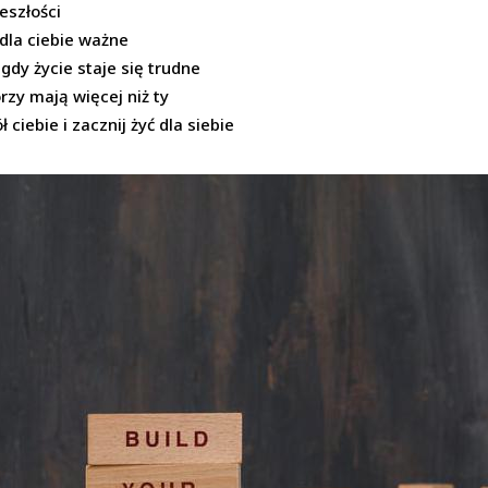
eszłości
 dla ciebie ważne
gdy życie staje się trudne
rzy mają więcej niż ty
ciebie i zacznij żyć dla siebie