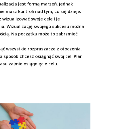
lizacja jest formą marzeń. Jednak
e masz kontroli nad tym, co się dzieje.
 wizualizować swoje cele i je
cia. Wizualizację swojego sukcesu można
tością. Na początku może to zabrzmieć
nąć wszystkie rozpraszacze z otoczenia.
ki sposób chcesz osiągnąć swój cel. Plan
zasu zajmie osiągnięcie celu.