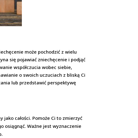
iechęcenie może pochodzić z wielu
zyna się pojawiać zniechęcenie i podjąć
owanie współczucia wobec siebie,
awianie o swoich uczuciach z bliską Ci
zania lub przedstawić perspektywę
y jako całości. Pomoże Ci to zmierzyć
go osiągnąć. Ważne jest wyznaczenie
p.