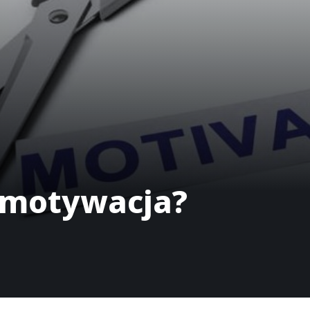
demotywacja?