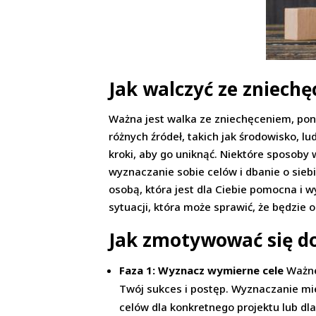
Jak walczyć ze zniech
Ważna jest walka ze zniechęceniem, pon
różnych źródeł, takich jak środowisko, l
kroki, aby go uniknąć. Niektóre sposoby
wyznaczanie sobie celów i dbanie o sieb
osobą, która jest dla Ciebie pomocna 
sytuacji, która może sprawić, że będzie 
Jak zmotywować się do
Faza 1: Wyznacz wymierne cele
Ważne 
Twój sukces i postęp. Wyznaczanie mi
celów dla konkretnego projektu lub dla