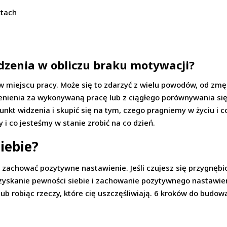
ktach
dzenia w obliczu braku motywacji?
 miejscu pracy. Może się to zdarzyć z wielu powodów, od zm
enienia za wykonywaną pracę lub z ciągłego porównywania się
t widzenia i skupić się na tym, czego pragniemy w życiu i c
 i co jesteśmy w stanie zrobić na co dzień.
iebie?
 zachować pozytywne nastawienie. Jeśli czujesz się przygnębio
zyskanie pewności siebie i zachowanie pozytywnego nastawieni
 lub robiąc rzeczy, które cię uszczęśliwiają. 6 kroków do budow