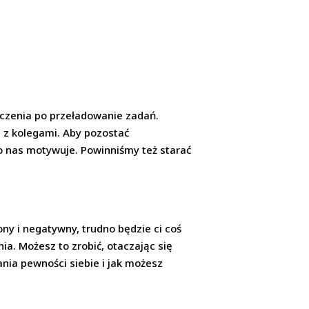
ęczenia po przeładowanie zadań.
 z kolegami. Aby pozostać
o nas motywuje. Powinniśmy też starać
ny i negatywny, trudno będzie ci coś
a. Możesz to zrobić, otaczając się
ania pewności siebie i jak możesz