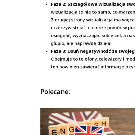
Faza 2: Szczegółowa wizualizacja sw
wizualizacja to nie to samo, co marzen
Z drugiej strony wizualizacja ma więc
urzeczywistniać, co może pomóc w pod
osiągnąć, wyznaczając sobie cel, a na
głupio, ale naprawdę działa!
Faza 3: Usuń negatywność ze swojeg
Obejmuje to telefony, telewizory i med
ten powinien zawierać informacje o tym,
Polecane: