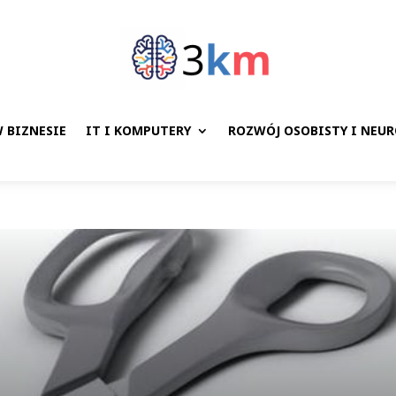
 BIZNESIE
IT I KOMPUTERY
ROZWÓJ OSOBISTY I NEU