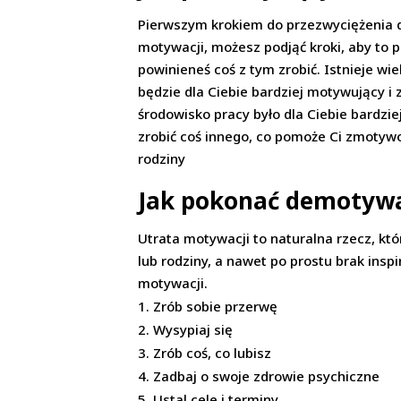
Pierwszym krokiem do przezwyciężenia d
motywacji, możesz podjąć kroki, aby to p
powinieneś coś z tym zrobić. Istnieje w
będzie dla Ciebie bardziej motywujący i
środowisko pracy było dla Ciebie bardzie
zrobić coś innego, co pomoże Ci zmotywo
rodziny
Jak pokonać demotywa
Utrata motywacji to naturalna rzecz, któr
lub rodziny, a nawet po prostu brak ins
motywacji.
Zrób sobie przerwę
Wysypiaj się
Zrób coś, co lubisz
Zadbaj o swoje zdrowie psychiczne
Ustal cele i terminy