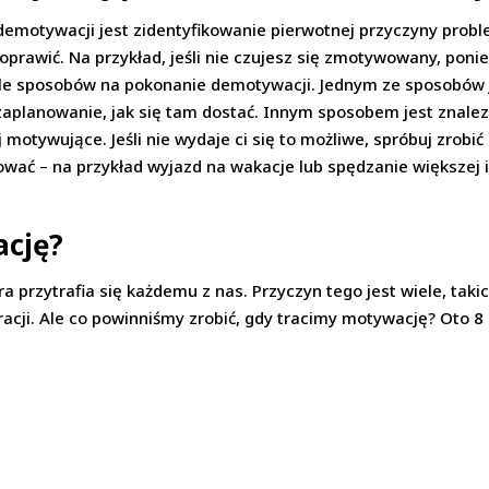
emotywacji jest zidentyfikowanie pierwotnej przyczyny probl
oprawić. Na przykład, jeśli nie czujesz się zmotywowany, ponie
iele sposobów na pokonanie demotywacji. Jednym ze sposobów j
 zaplanowanie, jak się tam dostać. Innym sposobem jest znalez
j motywujące. Jeśli nie wydaje ci się to możliwe, spróbuj zrobi
wać – na przykład wyjazd na wakacje lub spędzanie większej il
cję?
a przytrafia się każdemu z nas. Przyczyn tego jest wiele, takic
piracji. Ale co powinniśmy zrobić, gdy tracimy motywację? Oto