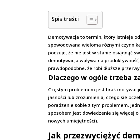
Spis treści
Demotywacja to termin, który istnieje o
spowodowana wieloma różnymi czynnikami,
poczuje, że nie jest w stanie osiągnąć 
demotywacja wpływa na produktywność, je
prawdopodobne, że robi dłuższe przerwy 
Dlaczego w ogóle trzeba 
Częstym problemem jest brak motywacji
jasności lub zrozumienia, czego się ocze
poradzenie sobie z tym problemem. Jedn
sposobem jest dowiedzenie się więcej o s
nowych umiejętności).
Jak przezwyciężyć demo