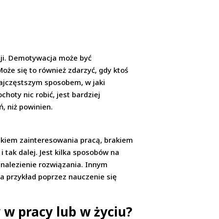
acji. Demotywacja może być
oże się to również zdarzyć, gdy ktoś
Najczęstszym sposobem, w jaki
oty nic robić, jest bardziej
, niż powinien.
kiem zainteresowania pracą, brakiem
 tak dalej. Jest kilka sposobów na
nalezienie rozwiązania. Innym
(na przykład poprzez nauczenie się
 w pracy lub w życiu?