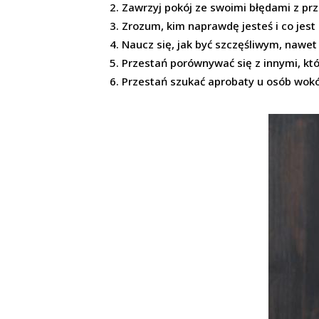
Zawrzyj pokój ze swoimi błędami z prz
Zrozum, kim naprawdę jesteś i co jest
Naucz się, jak być szczęśliwym, nawet 
Przestań porównywać się z innymi, któ
Przestań szukać aprobaty u osób wokół 