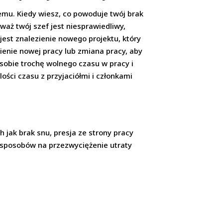
emu. Kiedy wiesz, co powoduje twój brak
waż twój szef jest niesprawiedliwy,
est znalezienie nowego projektu, który
ienie nowej pracy lub zmiana pracy, aby
ć sobie trochę wolnego czasu w pracy i
ości czasu z przyjaciółmi i członkami
h jak brak snu, presja ze strony pracy
 8 sposobów na przezwyciężenie utraty